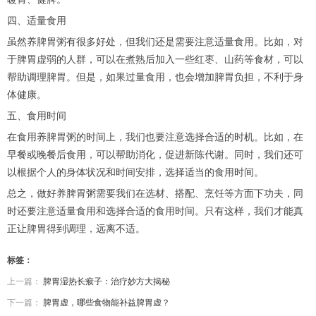
四、适量食用
虽然养脾胃粥有很多好处，但我们还是需要注意适量食用。比如，对
于脾胃虚弱的人群，可以在煮熟后加入一些红枣、山药等食材，可以
帮助调理脾胃。但是，如果过量食用，也会增加脾胃负担，不利于身
体健康。
五、食用时间
在食用养脾胃粥的时间上，我们也要注意选择合适的时机。比如，在
早餐或晚餐后食用，可以帮助消化，促进新陈代谢。同时，我们还可
以根据个人的身体状况和时间安排，选择适当的食用时间。
总之，做好养脾胃粥需要我们在选材、搭配、烹饪等方面下功夫，同
时还要注意适量食用和选择合适的食用时间。只有这样，我们才能真
正让脾胃得到调理，远离不适。
标签：
上一篇：
脾胃湿热长瘊子：治疗妙方大揭秘
下一篇：
脾胃虚，哪些食物能补益脾胃虚？