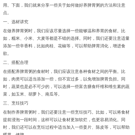
用。下面，我们就来分享一些关于如何做好养脾胃粥的方法和注意
点。
一、选材讲究
在做养脾胃粥时，我们应该尽量选择一些能够温和养胃的食材。比
如，糯米、小米、大麦等都是不错的选择。同时，我们还要注意适量
添加一些辛香料，比如肉桂、花椒等，可以帮助脾胃消化，增进食
欲。
二、搭配合理
在搭配养脾胃粥的食材时，我们应该注意各种食材之间的平衡。比
如，肉类可以适当添加一些，但不宜过多，以免增加脾胃负担。同
时，蔬菜也是必不可少的，可以选择一些富含膳食纤维和维生素的蔬
菜，如玉米、胡萝卜、南瓜等。
三、烹饪技巧
在制作养脾胃粥时，我们还要注意一些烹饪技巧。比如，可以将食材
提前浸泡一段时间，这样可以让食材更加软烂，也更容易消化。同
时，我们还可以在烹饪过程中适当加入一些姜片、陈皮等，可以帮助
暖胃、健脾。