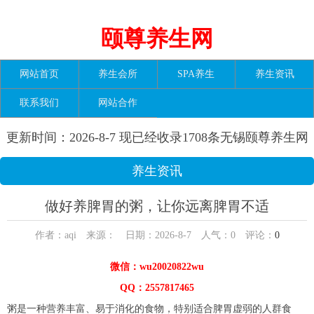
颐尊养生网
网站首页
养生会所
SPA养生
养生资讯
联系我们
网站合作
更新时间：2026-8-7 现已经收录1708条无锡颐尊养生网
信息
养生资讯
做好养脾胃的粥，让你远离脾胃不适
作者：aqi 来源： 日期：2026-8-7 人气：
0
评论：
0
微信：wu20020822wu
QQ：2557817465
粥是一种营养丰富、易于消化的食物，特别适合脾胃虚弱的人群食