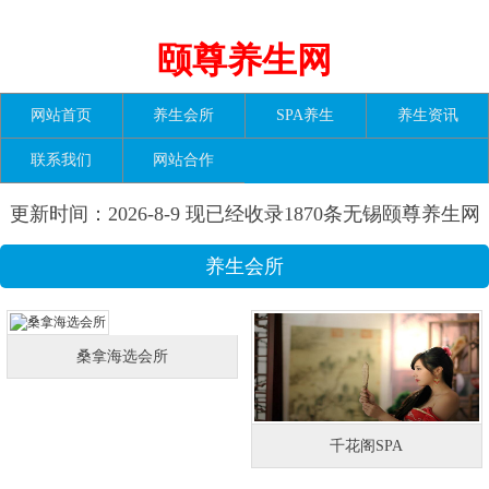
颐尊养生网
网站首页
养生会所
SPA养生
养生资讯
联系我们
网站合作
更新时间：2026-8-9 现已经收录1870条无锡颐尊养生网
信息
养生会所
桑拿海选会所
千花阁SPA