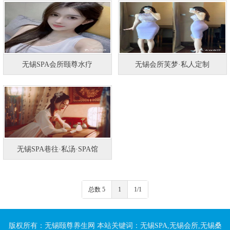
无锡SPA会所颐尊水疗
无锡会所芙梦·私人定制
无锡SPA巷往·私汤·SPA馆
总数 5
1
1/1
版权所有：无锡颐尊养生网 本站关键词：无锡SPA,无锡会所,无锡桑